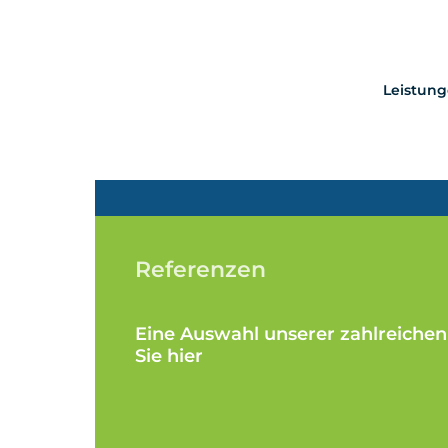
Aus einer Hand: Wir sind Ihr Diens
Infrastruktur und Umweltschutz.
Leistun
Referenzen
Eine Auswahl unserer zahlreichen
Sie hier