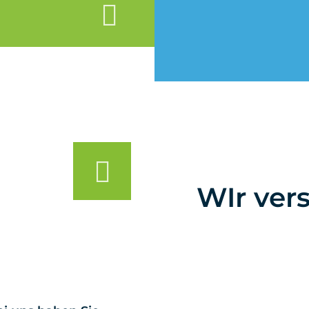
WIr vers