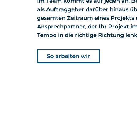
Im Team kommt es auf jeden an. Be
als Auftraggeber darüber hinaus ü
gesamten Zeitraum eines Projekts 
Ansprechpartner, der Ihr Projekt im
Tempo in die richtige Richtung lenk
So arbeiten wir