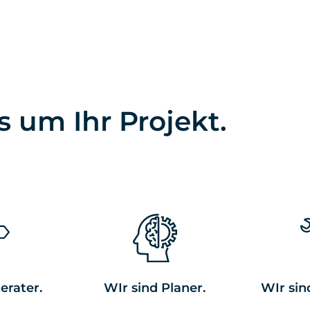
um Ihr Projekt.
erater.
WIr sind Planer.
WIr sin