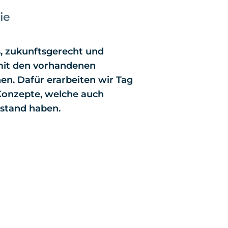
ie
s, zukunftsgerecht und
mit den vorhandenen
n. Dafür erarbeiten wir Tag
Konzepte, welche auch
stand haben.