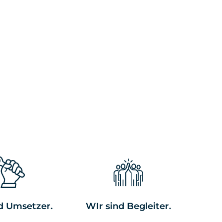
d Umsetzer.
WIr sind Begleiter.