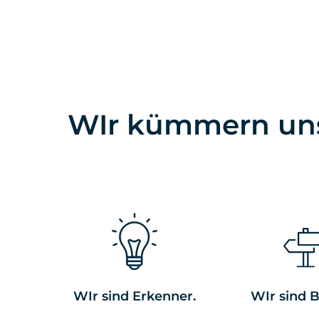
WIr kümmern uns 
WIr sind Erkenner.
WIr sind B