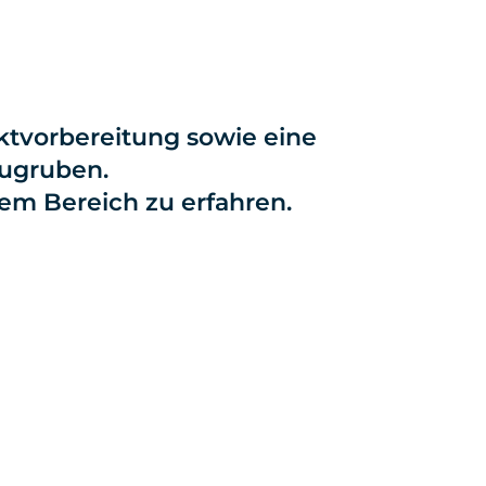
ektvorbereitung sowie eine
augruben.
sem Bereich zu erfahren.