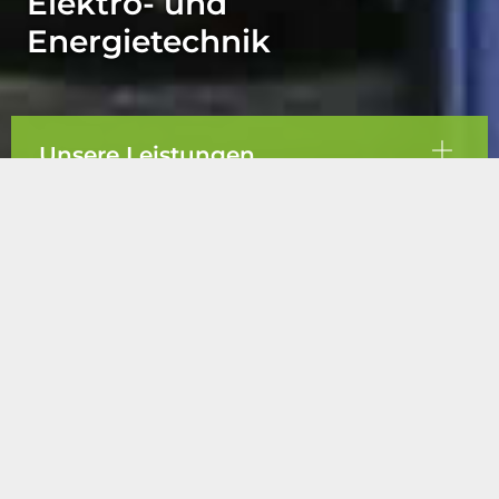
Elektro- und
Energietechnik
Unsere Leistungen
Unsere Arbeitsfelder
Angesichts der immer strenger werdenden
Auflagen für ein ökologisch nachhaltiges wie