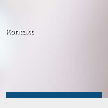
Kontakt
Stammhaus in Pforzheim