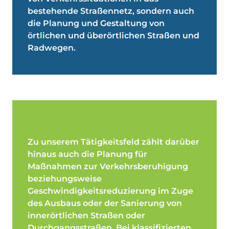
bestehende Straßennetz, sondern auch
die Planung und Gestaltung von
örtlichen und überörtlichen Straßen und
Radwegen.
Zu unserem Tätigkeitsfeld zählt darüber
hinaus auch die Planung für
Maßnahmen zur Verkehrsberuhigung
beziehungsweise
Geschwindigkeitsreduzierung im Zuge
des Ausbaus oder der Sanierung von
innerörtlichen Straßen oder
Durchgangsstraßen. Bei klassifizierten,