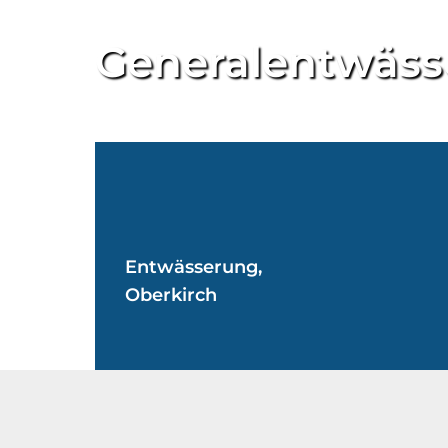
Referenz im Arbeitsgebiet Entwässer
Generalentwäss
Entwässerung,
Oberkirch