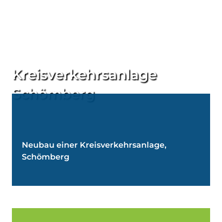
Referenz im Arbeitsgebiet Verkehrsanlagen
Kreisverkehrsanlage
Schömberg
Neubau einer Kreisverkehrsanlage,
Schömberg