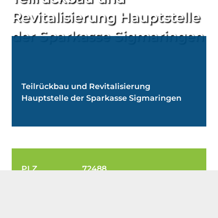
Revitalisierung Hauptstelle
der Sparkasse Sigmaringen
Teilrückbau und Revitalisierung
Hauptstelle der Sparkasse Sigmaringen
PLZ 72488
Ort Sigmaringen
Auftraggeber Hohenzollerische