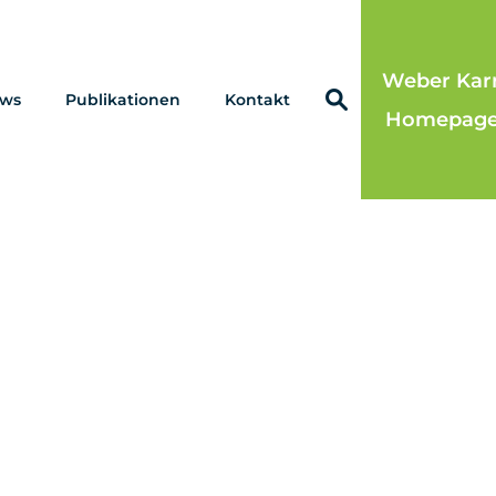
Weber Karr
ws
Publikationen
Kontakt
Homepag