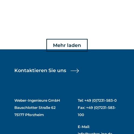
Mehr laden
Kontaktieren Sie uns
Weber-Ingenieure GmbH
Tel: +49 (0)7231-583-0
Bauschlotter Straße 62
Fax: +49 (0)7231-583-
75177 Pforzheim
100
E-Mail:
info@weber-ing.de