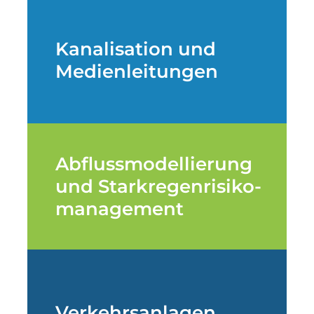
Kanalisation und
Medienleitungen
Abflussmodellierung
und Starkregenrisiko-
management
Verkehrsanlagen