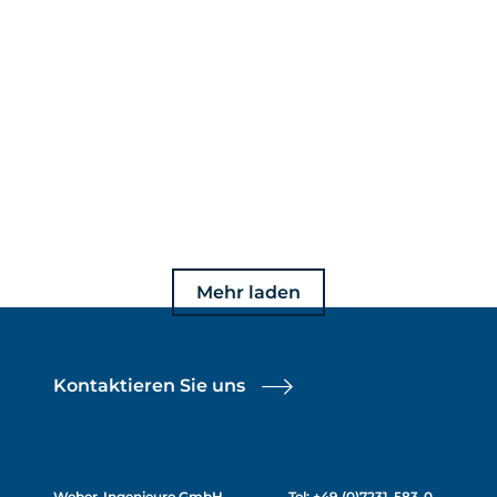
Mehr laden
Kontaktieren Sie uns
Weber-Ingenieure GmbH
Tel: +49 (0)7231-583-0