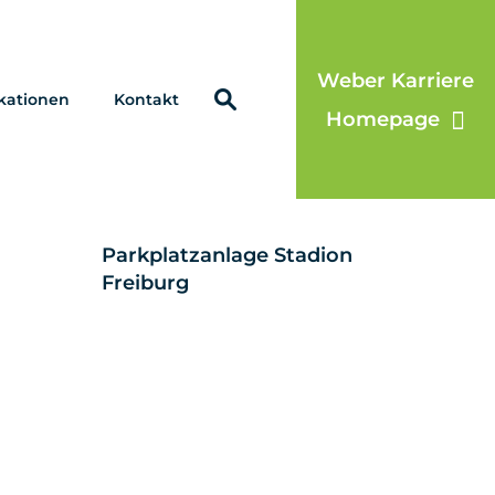
Weber Karriere
kationen
Kontakt
Kläranlage Steinen
Homepage
Parkplatzanlage Stadion
Freiburg